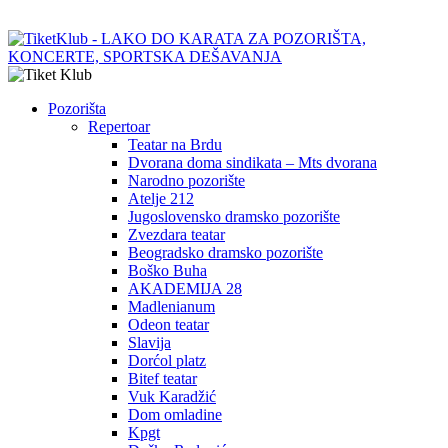
Pozorišta
Repertoar
Teatar na Brdu
Dvorana doma sindikata – Mts dvorana
Narodno pozorište
Atelje 212
Jugoslovensko dramsko pozorište
Zvezdara teatar
Beogradsko dramsko pozorište
Boško Buha
AKADEMIJA 28
Madlenianum
Odeon teatar
Slavija
Dorćol platz
Bitef teatar
Vuk Karadžić
Dom omladine
Kpgt