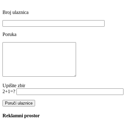
Broj ulaznica
Poruka
Upišite zbir
2+1=?
Reklamni prostor