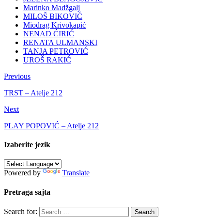
Marinko Madžgalj
MILOŠ BIKOVIĆ
Miodrag Krivokapić
NENAD ĆIRIĆ
RENATA ULMANSKI
TANJA PETROVIĆ
UROŠ RAKIĆ
Previous
TRST – Atelje 212
Next
PLAY POPOVIĆ – Atelje 212
Izaberite jezik
Powered by
Translate
Pretraga sajta
Search for: