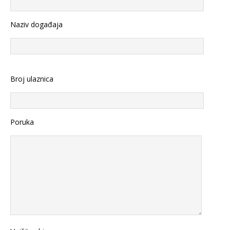
Naziv događaja
Broj ulaznica
Poruka