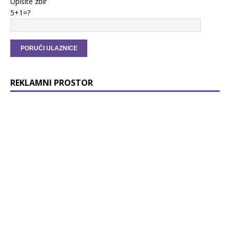
Upišite zbir
5+1=?
REKLAMNI PROSTOR