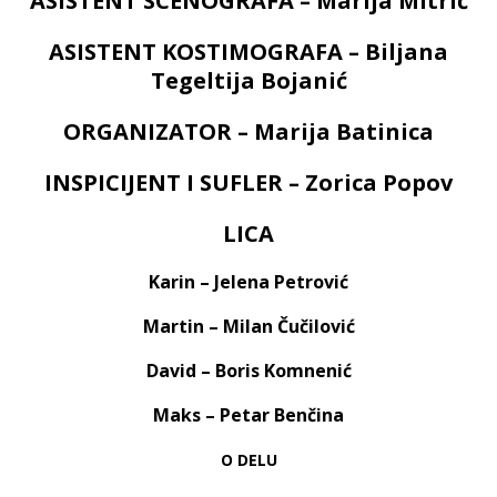
ASISTENT SCENOGRAFA – Marija Mitrić
ASISTENT KOSTIMOGRAFA – Biljana
Tegeltija Bojanić
ORGANIZATOR – Marija Batinica
INSPICIJENT I SUFLER – Zorica Popov
LICA
Karin
– Jelena Petrović
Martin
– Milan Čučilović
David
– Boris Komnenić
Maks
– Petar Benčina
O DELU