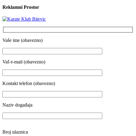
Reklamni Prostor
Vaše ime (obavezno)
Vaš e-mail (obavezno)
Kontakt telefon (obavezno)
Naziv događaja
Broj ulaznica