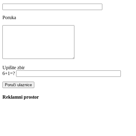
Poruka
Upišite zbir
6+1=?
Reklamni prostor