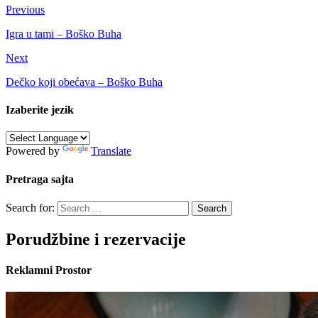
Previous
Igra u tami – Boško Buha
Next
Dečko koji obećava – Boško Buha
Izaberite jezik
Powered by
Translate
Pretraga sajta
Search for:
Porudžbine i rezervacije
Reklamni Prostor