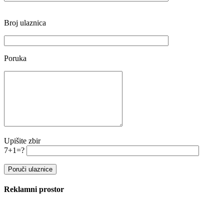
Broj ulaznica
Poruka
Upišite zbir
7+1=?
Reklamni prostor