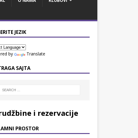
AL
O NAMA
KLUBOVI
ERITE JEZIK
red by
Translate
TRAGA SAJTA
rudžbine i rezervacije
LAMNI PROSTOR