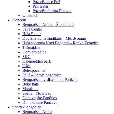
Pozorištance Puž
Pan teatar
Pozorište lutaka Pinokio
Umetnici
Koncerti
Beogradska Arena – Štark arena
Sava Centar
Hala Pionir
Dvorana doma sindikata – Mts dvorana
Hala sportova Novi Beograd – Ranko Žeravica
Tašmajdan
Dom omladine
SKC
Kalemegdan park
Ušće
Belexpocentar
Palić – Letnja pozornica
Beogradska tvrdjava – kk Partizan
Beko hala
Marakana
Spens – Novi Sad
Dom vojske Pančevo
Dom kulture Pančevo
Sportski dogadjaji
Beogradska Arena