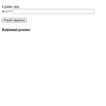
Upišite zbir
4+1=?
Reklamni prostor