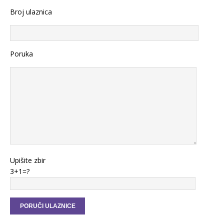
Broj ulaznica
Poruka
Upišite zbir
3+1=?