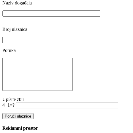
Naziv događaja
Broj ulaznica
Poruka
Upišite zbir
4+1=?
Reklamni prostor