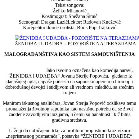
Tekst songova:
Željko Mijanović
Kostimograf: Snežana Šimić
Scenograf: Dragan LazićLektor: Radovan Knežević
Korepetitor drame i solista: Boris Pop Trajković
ŽENIDBA I UDADBA – POZORIŠTE NA TERAZIJAMA
MALOGRAĐANŠTINA KAO SISTEM SAMOUNIŠTENJA
Iako izvorno označena kao komedija naravi,
“ŽENIDBA I UDADBA“ Jovana Sterije Popovića, gledano iz
današnjeg ugla, najviše podseća na sapunsku operetu o hromoj i
dobrodušnoj devojci i stidljivom ali vrednom mladiću, sa srećnim
krajem.
Manirom iskusnog analitičara, Jovan Sterija Popović odslikava temu
pronalaženja životnog saputnika kao nasušnu potrebu da se život
zaodene zavodljivim iluzijama, u čemu su banalnost i kič bitna
gradivna sredstva.
U želji da uobičajenu trku za profitom propustimo kroz vizuru
„nepristrasnog posmatrača“, postavka “ŽENIDBE I UDADBE“