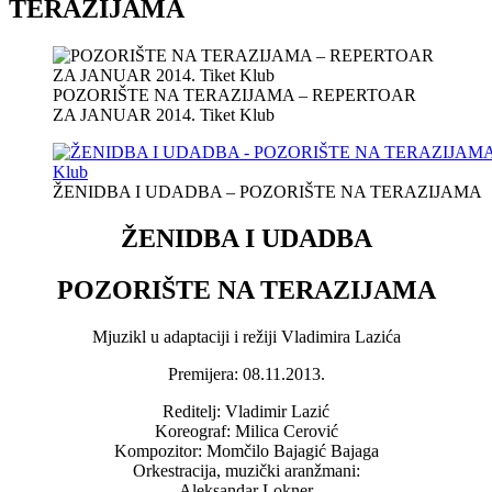
TERAZIJAMA
POZORIŠTE NA TERAZIJAMA – REPERTOAR
ZA JANUAR 2014. Tiket Klub
ŽENIDBA I UDADBA – POZORIŠTE NA TERAZIJAMA
ŽENIDBA I UDADBA
POZORIŠTE NA TERAZIJAMA
Mjuzikl u adaptaciji i režiji Vladimira Lazića
Premijera: 08.11.2013.
Reditelj: Vladimir Lazić
Koreograf: Milica Cerović
Kompozitor: Momčilo Bajagić Bajaga
Orkestracija, muzički aranžmani:
Aleksandar Lokner