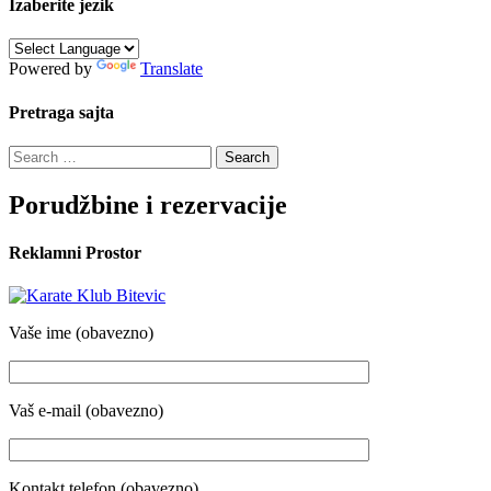
Izaberite jezik
Powered by
Translate
Pretraga sajta
Search
for:
Porudžbine i rezervacije
Reklamni Prostor
Vaše ime (obavezno)
Vaš e-mail (obavezno)
Kontakt telefon (obavezno)