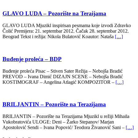
GLAVO LUDA – Pozorište na Teraijama
GLAVO LUDA Mjuzikl inspirisan pesmama koje izvodi Zdravko
Čolić Premijera: 21. septembar 2012. Čačak 28. septembar 2012.
Beograd Tekst i režija: Nikola Bulatović Koautor: Nataša
[…]
Buđenje proleća – BDP
Buđenje proleća Pisac – Stiven Sater Režija – Nebojša Bradić
PREVOD – Ivana Dimić DIZAJN SCENE – Nebojša Bradić
KOSTIMOGRAF – Angelina Atlagić KOMPOZITOR –
[…]
BRILJANTIN – Pozorište na Terazijama
BRILJANTIN – Pozorište na Terazijama Mjuzikl u režiji Mihaila
Vukobratovića ULOGE: Deni – Žarko Stepanov/ Marjan
Apostolović Sendi – Ivana Popović/ Teodora Živanović Sani –
[…]