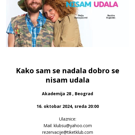
Kako sam se nadala dobro se
nisam udala
Akademija 28 , Beograd
16. oktobar 2024, sreda 20:00
Ulaznice:
Mail: klubsu@yahoo.com
rezervacije@tiketklub.com