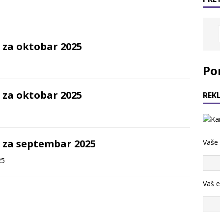
 za oktobar 2025
Po
 za oktobar 2025
REK
 za septembar 2025
Vaše
25
Vaš e