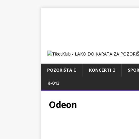
POZORIŠTA
KONCERTI
SPOR
K-013
Odeon