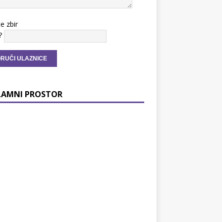
te zbir
?
LAMNI PROSTOR