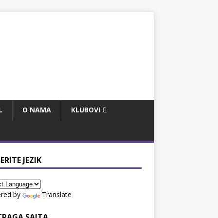
L
O NAMA
KLUBOVI
ERITE JEZIK
red by
Translate
TRAGA SAJTA