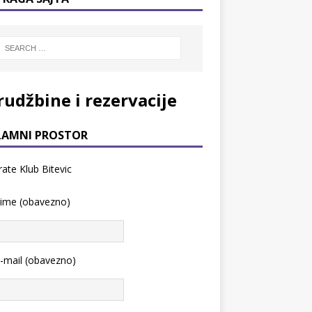
rudžbine i rezervacije
LAMNI PROSTOR
 ime (obavezno)
-mail (obavezno)