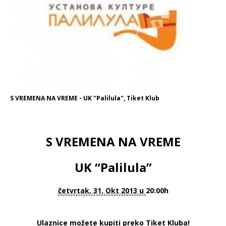
S VREMENA NA VREME - UK "Palilula", Tiket Klub
S VREMENA NA VREME
UK “Palilula”
četvrtak, 31. Okt 2013 u
20:00h
Ulaznice možete kupiti preko Tiket Kluba!