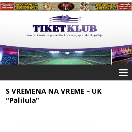
S VREMENA NA VREME – UK
“Palilula”