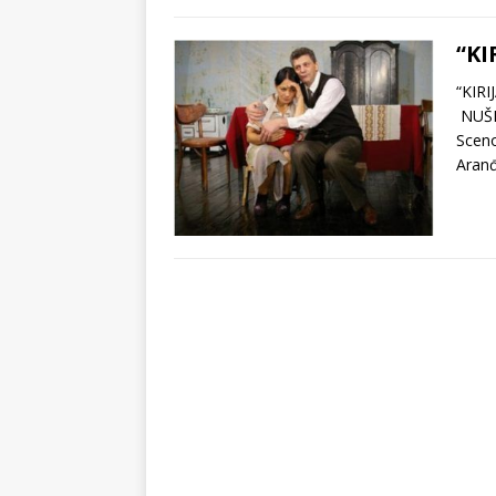
“KI
“KIRI
NUŠIĆ
Sceno
Aranđ