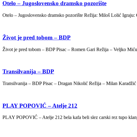
Otelo – Jugoslovensko dramsko pozorište
Otelo – Jugoslovensko dramsko pozorište Režija: Miloš Lolić Igraj
Život je pred tobom – BDP
Život je pred tobom – BDP Pisac – Romen Gari Režija – Velj
Transilvanija – BDP
Transilvanija – BDP Pisac – Dragan Nikolić Režija – Milan
PLAY POPOVIĆ – Atelje 212
PLAY POPOVIĆ – Atelje 212 bela kafa beli slez carski rez tupo kla