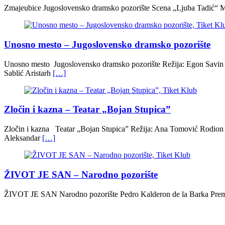
Zmajeubice Jugoslovensko dramsko pozorište Scena „Ljuba Tadić“ Mil
Unosno mesto – Jugoslovensko dramsko pozorište
Unosno mesto Jugoslovensko dramsko pozorište Režija: Egon Savin I
Sablić Aristarh
[…]
Zločin i kazna – Teatar „Bojan Stupica”
Zločin i kazna Teatar „Bojan Stupica” Režija: Ana Tomović Rodio
Aleksandar
[…]
ŽIVOT JE SAN – Narodno pozorište
ŽIVOT JE SAN Narodno pozorište Pedro Kalderon de la Barka Premij