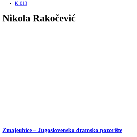
K-013
Nikola Rakočević
Zmajeubice – Jugoslovensko dramsko pozorište