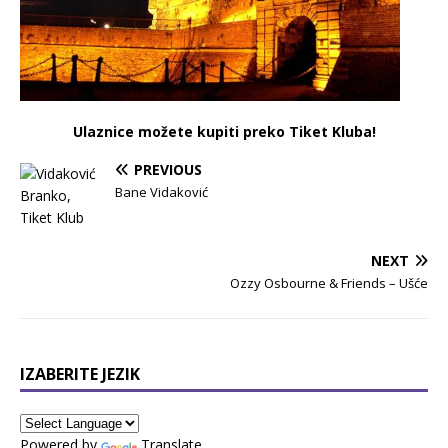
Ulaznice možete kupiti preko Tiket Kluba!
PREVIOUS
Bane Vidaković
NEXT
Ozzy Osbourne & Friends – Ušće
IZABERITE JEZIK
Powered by
Translate