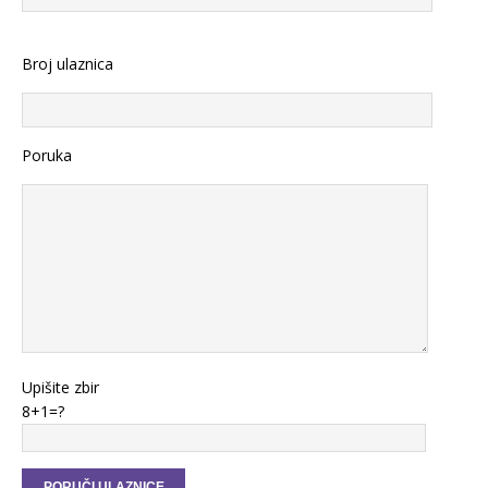
Broj ulaznica
Poruka
Upišite zbir
8+1=?