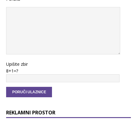
Upišite zbir
8+1=?
REKLAMNI PROSTOR