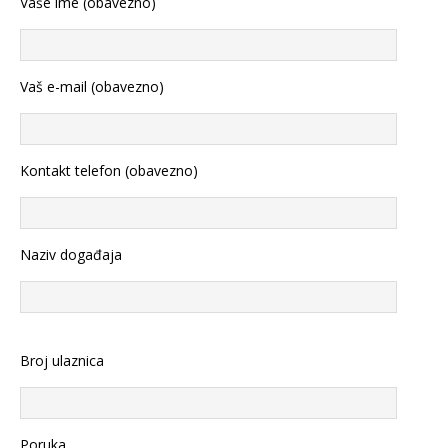
Vaše ime (obavezno)
Vaš e-mail (obavezno)
Kontakt telefon (obavezno)
Naziv događaja
Broj ulaznica
Poruka