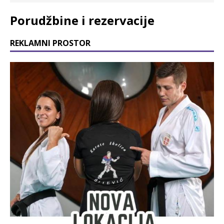
Porudžbine i rezervacije
REKLAMNI PROSTOR