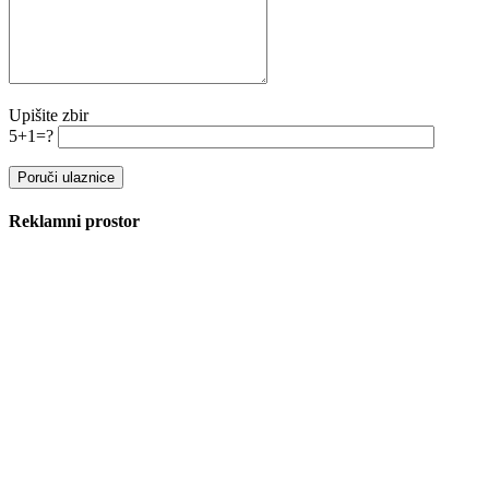
Upišite zbir
5+1=?
Reklamni prostor