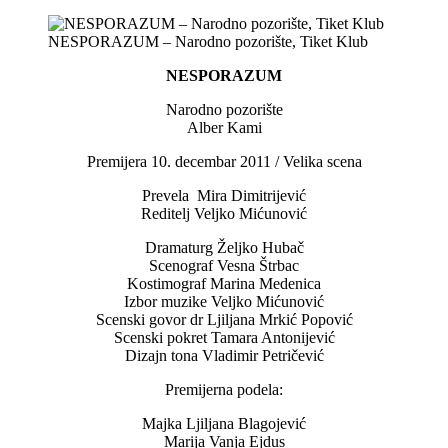
NESPORAZUM – Narodno pozorište, Tiket Klub
NESPORAZUM
Narodno pozorište
Alber Kami
Premijera 10. decembar 2011 / Velika scena
Prevela Mira Dimitrijević
Reditelj Veljko Mićunović
Dramaturg Željko Hubač
Scenograf Vesna Štrbac
Kostimograf Marina Medenica
Izbor muzike Veljko Mićunović
Scenski govor dr Ljiljana Mrkić Popović
Scenski pokret Tamara Antonijević
Dizajn tona Vladimir Petričević
Premijerna podela:
Majka Ljiljana Blagojević
Marija Vanja Ejdus