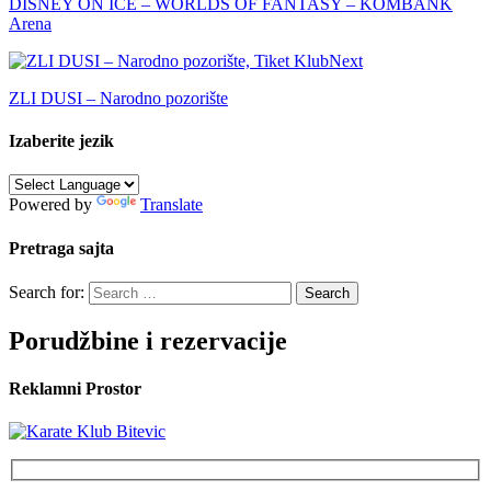
DISNEY ON ICE – WORLDS OF FANTASY – KOMBANK
Arena
Next
ZLI DUSI – Narodno pozorište
Izaberite jezik
Powered by
Translate
Pretraga sajta
Search for:
Porudžbine i rezervacije
Reklamni Prostor