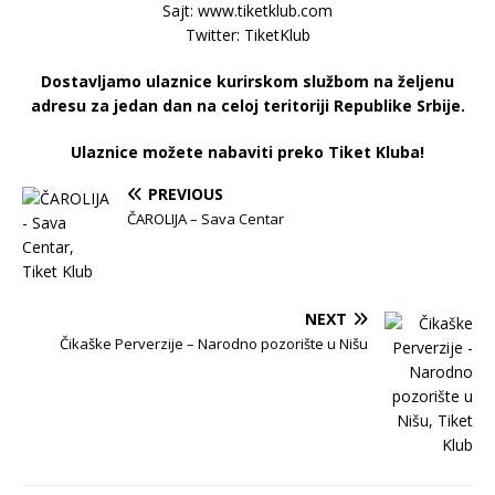
Sajt: www.tiketklub.com
Twitter: TiketKlub
Dostavljamo ulaznice kurirskom službom na željenu
adresu za jedan dan na celoj teritoriji Republike Srbije.
Ulaznice možete nabaviti preko Tiket Kluba!
PREVIOUS
ČAROLIJA – Sava Centar
NEXT
Čikaške Perverzije – Narodno pozorište u Nišu