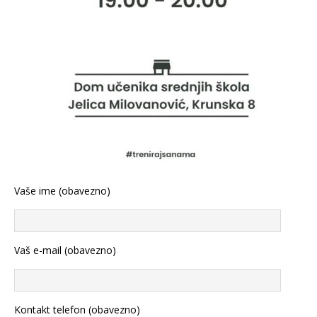
Vaše ime (obavezno)
Vaš e-mail (obavezno)
Kontakt telefon (obavezno)