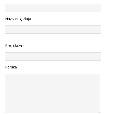
Naziv događaja
Broj ulaznica
Poruka