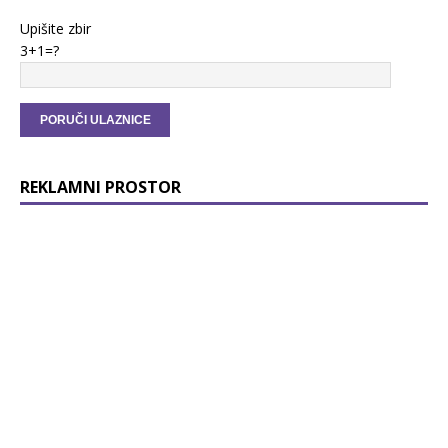
Upišite zbir
3+1=?
REKLAMNI PROSTOR