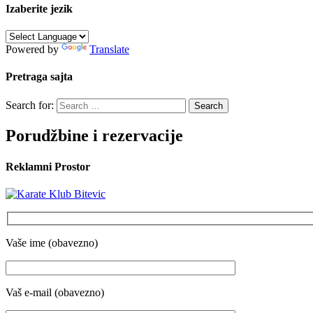
Izaberite jezik
Powered by
Translate
Pretraga sajta
Search for:
Porudžbine i rezervacije
Reklamni Prostor
Vaše ime (obavezno)
Vaš e-mail (obavezno)