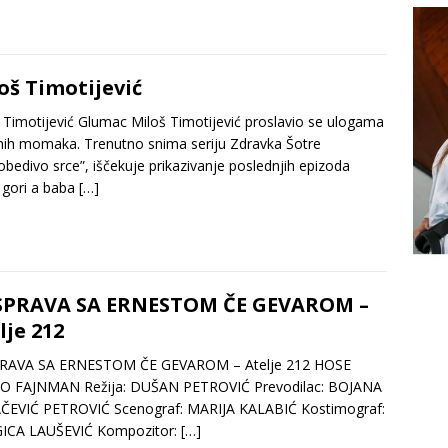
oš Timotijević
 Timotijević Glumac Miloš Timotijević proslavio se ulogama
ih momaka. Trenutno snima seriju Zdravka Šotre
bedivo srce”, iščekuje prikazivanje poslednjih epizoda
 gori a baba
[…]
SPRAVA SA ERNESTOM ČE GEVAROM –
lje 212
RAVA SA ERNESTOM ČE GEVAROM – Atelje 212 HOSE
O FAJNMAN Režija: DUŠAN PETROVIĆ Prevodilac: BOJANA
ČEVIĆ PETROVIĆ Scenograf: MARIJA KALABIĆ Kostimograf:
ICA LAUŠEVIĆ Kompozitor:
[…]