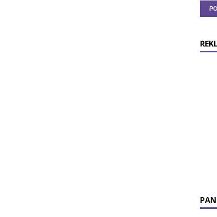
REK
PAN