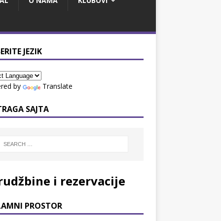
AL
O NAMA
KLUBOVI
ERITE JEZIK
red by
Translate
TRAGA SAJTA
rudžbine i rezervacije
LAMNI PROSTOR