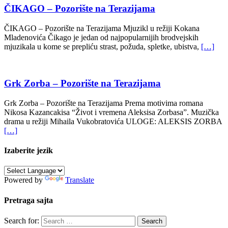
ČIKAGO – Pozorište na Terazijama
ČIKAGO – Pozorište na Terazijama Mjuzikl u režiji Kokana
Mladenovića Čikago je jedan od najpopularnijih brodvejskih
mjuzikala u kome se prepliću strast, požuda, spletke, ubistva,
[…]
Grk Zorba – Pozorište na Terazijama
Grk Zorba – Pozorište na Terazijama Prema motivima romana
Nikosa Kazancakisa “Život i vremena Aleksisa Zorbasa”. Muzička
drama u režiji Mihaila Vukobratovića ULOGE: ALEKSIS ZORBA
[…]
Izaberite jezik
Powered by
Translate
Pretraga sajta
Search for: