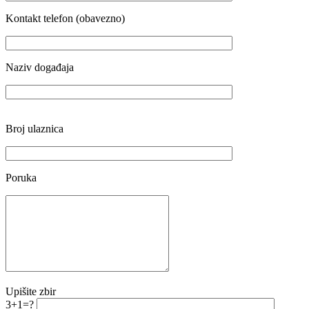
Kontakt telefon (obavezno)
Naziv događaja
Broj ulaznica
Poruka
Upišite zbir
3+1=?