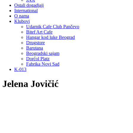
Ostali dogadjaji
International
O nama
Klubovi
Udarnik Cafe Club Pančevo
Bitef Art Cafe
Hangar kod luke Beograd
Drugstore
Barutana
Beogradski sajam
Dorćol Platz
Fabrika Novi Sad
K-013
Jelena Jovičić