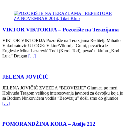
VIKTOR VIKTORIJA – Pozorište na Terazijama
VIKTOR VIKTORIJA Pozorište na Terazijama Reditelj: Mihailo
Vukobratović ULOGE: Viktor/Viktorija Grant, pevačica iz
Engleske Mina Lazarević Todi (Kerol Tod), pevač u klubu „Kod
Luja“ Dragan
[…]
JELENA JOVIČIĆ
JELENA JOVIČIĆ ZVEZDA “BEOVIZIJE” Glumica po meri
Holivuda Tragom velikog interesovanja javnosti za devojku koja je
sa Bodom Ninkovićem vodila “Beoviziju” došli smo do glumice
[…]
POMORANDŽINA KORA – Atelje 212