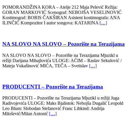
POMORANDŽINA KORA – Atelje 212 Maja Pelević Režija:
GORAN MARKOVIĆ Scenograf: NEBOJŠA VESELINOVIĆ
Kostimograf: BORIS ČAKŠIRAN Asistent kostimografa: ANA
ILINČIĆ Kompozitor I autor songova: KATARINA
[…]
NA SLOVO NA SLOVO – Pozorište na Terazijama
NA SLOVO NA SLOVO – Pozorište na Terazijama Mjuzikl u
režiji Darijana Mihajlovića ULOGE: AĆIM – Raslav Sekulović /
Mateja Vukašinović MIĆA, TEČA – Svetislav
[…]
PRODUCENTI – Pozorište na Terazijama
PRODUCENTI – Pozorište na Terazijama Mjuzikl u režiji Juga
Radivojevića ULOGE: Maks Bjalistok: Nebojša Dugalić Leopold
Leo Blum: Slobodan Stefanović Franc Libkind: Andrija
Milošević/Milan Antonić
[…]