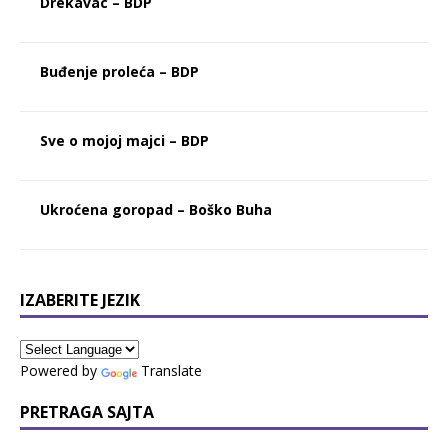
Drekavac – BDP
Buđenje proleća – BDP
Sve o mojoj majci – BDP
Ukroćena goropad – Boško Buha
IZABERITE JEZIK
Powered by
Translate
PRETRAGA SAJTA